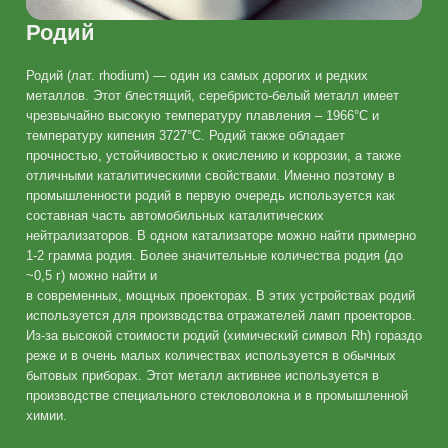
Родий
Родий (лат. rhodium) — один из самых дорогих и редких
металлов. Этот блестящий, серебристо-белый металл имеет
чрезвычайно высокую температуру плавления – 1966°C и
температуру кипения 3727°C. Родий также обладает
прочностью, устойчивостью к окислению и коррозии, а также
отличными каталитическими свойствами. Именно поэтому в
промышленности родий в первую очередь используется как
составная часть автомобильных каталитических
нейтрализаторов. В одном катализаторе можно найти примерно
1-2 грамма родия. Более значительные количества родия (до
~0,5 г) можно найти и
в современных, мощных проекторах. В этих устройствах родий
используется для производства отражателей ламп проекторов.
Из-за высокой стоимости родий (химический символ Rh) гораздо
реже и в очень малых количествах используется в обычных
бытовых приборах. Этот металл активнее используется в
производстве специального стекловолокна и в промышленной
химии.