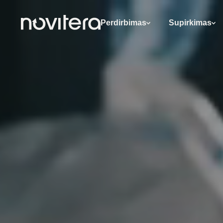
Perdirbimas
Supirkimas