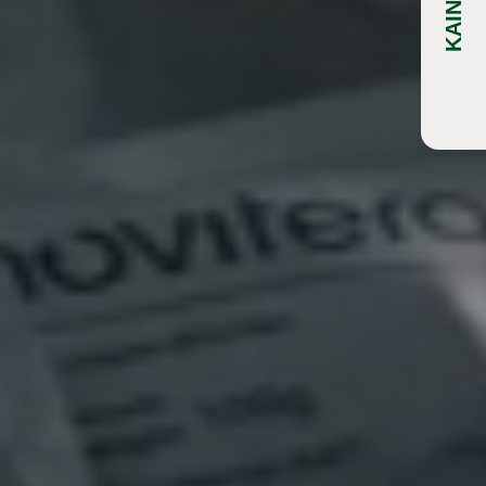
KAINYNAI