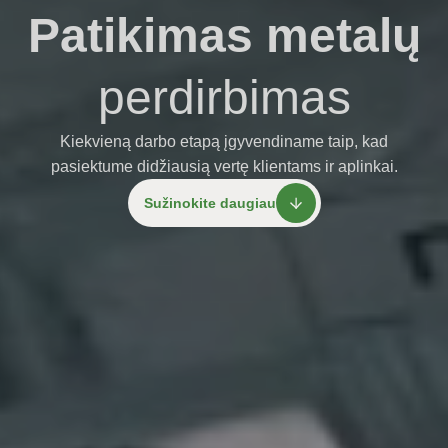
Patikimas metalų
perdirbimas
Kiekvieną darbo etapą įgyvendiname taip, kad
pasiektume didžiausią vertę klientams ir aplinkai.
Sužinokite daugiau