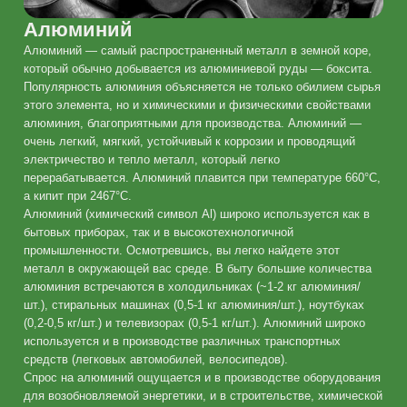
Алюминий
Алюминий — самый распространенный металл в земной коре,
который обычно добывается из алюминиевой руды — боксита.
Популярность алюминия объясняется не только обилием сырья
этого элемента, но и химическими и физическими свойствами
алюминия, благоприятными для производства. Алюминий —
очень легкий, мягкий, устойчивый к коррозии и проводящий
электричество и тепло металл, который легко
перерабатывается. Алюминий плавится при температуре 660°C,
а кипит при 2467°C.
Алюминий (химический символ Al) широко используется как в
бытовых приборах, так и в высокотехнологичной
промышленности. Осмотревшись, вы легко найдете этот
металл в окружающей вас среде. В быту большие количества
алюминия встречаются в холодильниках (~1-2 кг алюминия/
шт.), стиральных машинах (0,5-1 кг алюминия/шт.), ноутбуках
(0,2-0,5 кг/шт.) и телевизорах (0,5-1 кг/шт.). Алюминий широко
используется и в производстве различных транспортных
средств (легковых автомобилей, велосипедов).
Спрос на алюминий ощущается и в производстве оборудования
для возобновляемой энергетики, и в строительстве, химической