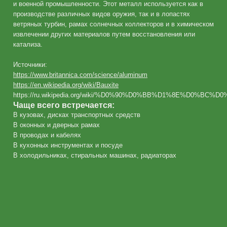
и военной промышленности. Этот металл используется как в
производстве различных видов оружия, так и в лопастях
ветряных турбин, рамах солнечных коллекторов и в химическом
извлечении других материалов путем восстановления или
катализа.
Источники:
https://www.britannica.com/science/aluminum
https://en.wikipedia.org/wiki/Bauxite
https://ru.wikipedia.org/wiki/%D0%90%D0%BB%D1%8E%D0%B
Чаще всего встречается:
В кузовах, дисках транспортных средств
В оконных и дверных рамах
В проводах и кабелях
В кухонных инструментах и ​​посуде
В холодильниках, стиральных машинах, радиаторах