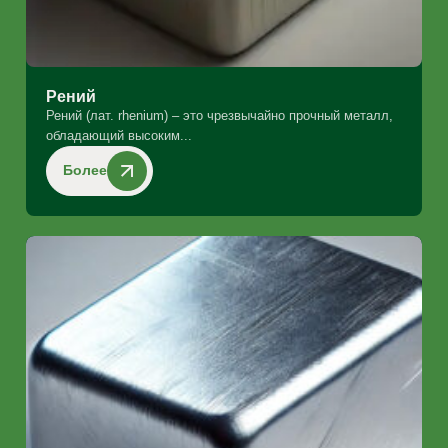
Рений
Рений (лат. rhenium) – это чрезвычайно прочный металл,
обладающий высоким...
Более