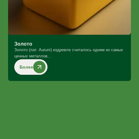
Золото
Золото (лат. Aurum) издревле считалось одним из самых
ценных металлов...
Более
Прайс-листы
Драгоценные и цветные металлы,
электроника
Каталог катализаторов
Автомобильные катализаторы
+370 618 24273
Узнать цену по телефону