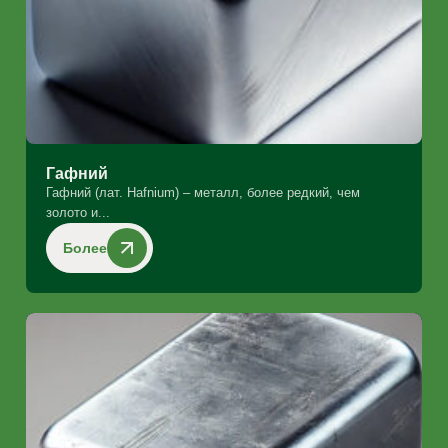
Гафний
Гафний (лат. Hafnium) – металл, более редкий, чем
золото и...
Более