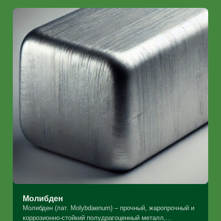
Молибден
Молибден (лат. Molybdaenum) – прочный, жаропрочный и
коррозионно-стойкий полудрагоценный металл,...