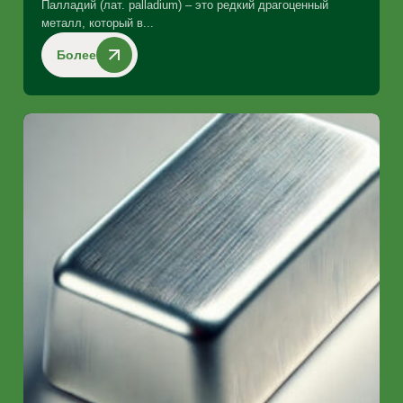
Палладий (лат. palladium) – это редкий драгоценный
металл, который в...
Более