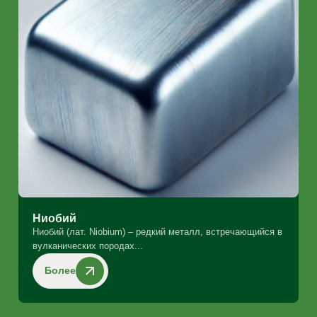
Ниобий
Ниобий (лат. Niobium) – редкий металл, встречающийся в
вулканических породах...
Более