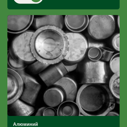
Алюминий