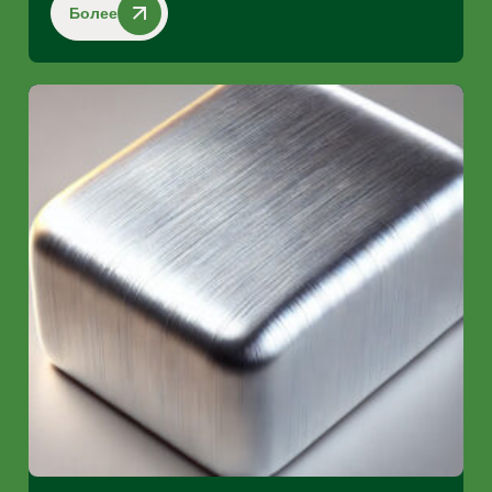
Более