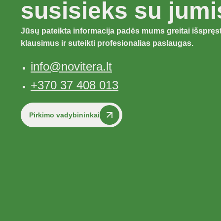
susisieks su jumi
Jūsų pateikta informacija padės mums greitai išspręst
klausimus ir suteikti profesionalias paslaugas.
info@novitera.lt
+370 37 408 013
Pirkimo vadybininkai