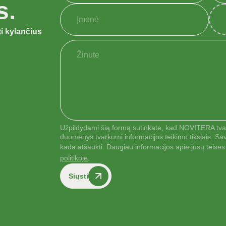
s.
i kylančius
Užpildydami šią formą sutinkate, kad NOVITERA tva
duomenys tvarkomi informacijos teikimo tikslais. Sa
kada atšaukti. Daugiau informacijos apie jūsų teis
politikoje
.
Siųsti