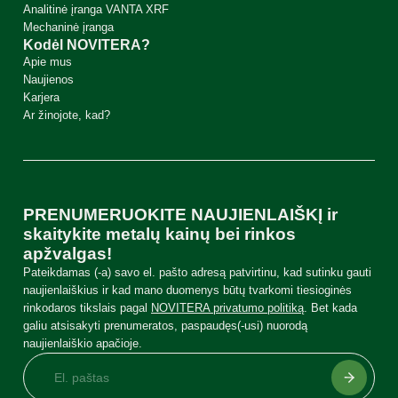
Analitinė įranga VANTA XRF
Mechaninė įranga
Kodėl NOVITERA?
Apie mus
Naujienos
Karjera
Ar žinojote, kad?
PRENUMERUOKITE NAUJIENLAIŠKĮ ir
skaitykite metalų kainų bei rinkos
apžvalgas!
Pateikdamas (-a) savo el. pašto adresą patvirtinu, kad sutinku gauti
naujienlaiškius ir kad mano duomenys būtų tvarkomi tiesioginės
rinkodaros tikslais pagal
NOVITERA privatumo politiką
. Bet kada
galiu atsisakyti prenumeratos, paspaudęs(-usi) nuorodą
naujienlaiškio apačioje.