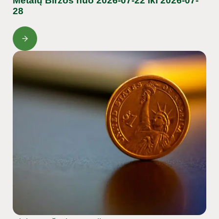
Metalų Biržos nuo 2026-07-22 iki 2026-07-
28