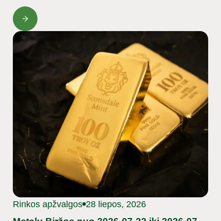
Rinkos apžvalgos
28 liepos, 2026