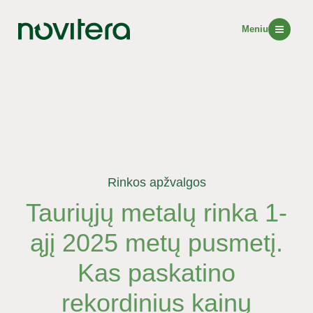
Meniu
Rinkos apžvalgos
Tauriųjų metalų rinka 1-
ąjį 2025 metų pusmetį.
Kas paskatino
rekordinius kainų